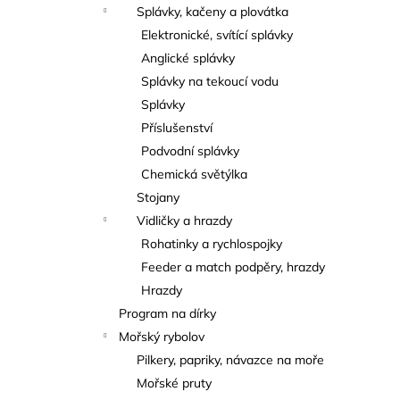
Splávky, kačeny a plovátka
Elektronické, svítící splávky
Anglické splávky
Splávky na tekoucí vodu
Splávky
Příslušenství
Podvodní splávky
Chemická světýlka
Stojany
Vidličky a hrazdy
Rohatinky a rychlospojky
Feeder a match podpěry, hrazdy
Hrazdy
Program na dírky
Mořský rybolov
Pilkery, papriky, návazce na moře
Mořské pruty