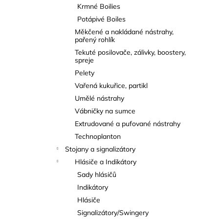
Krmné Boilies
Potápivé Boiles
Měkčené a nakládané nástrahy,
pařený rohlík
Tekuté posilovače, zálivky, boostery,
spreje
Pelety
Vařená kukuřice, partikl
Umělé nástrahy
Vábničky na sumce
Extrudované a pufované nástrahy
Technoplanton
Stojany a signalizátory
Hlásiče a Indikátory
Sady hlásičů
Indikátory
Hlásiče
Signalizátory/Swingery