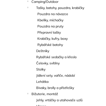
Camping/Outdoor
Tašky, batohy, pouzdra, krabičky
Pouzdra na návazce
Kbelíky, míchačky
Pouzdra na pruty
Přepravní tašky
Krabičky, kufry, boxy
Rybářské batohy
Deštníky
Rybářské sedačky a křesla
Čelovky, svítilny
Stolky
Jídlení sety, vařiče, nádobí
Lehátka
Bivaky, brolly a přístřešky
Bižuterie, montáž
Jehly, vrtáčky a utahovače uzlů