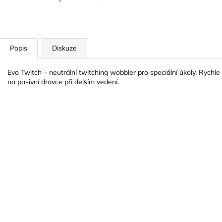
Popis
Diskuze
Evo Twitch – neutrální twitching wobbler pro speciální úkoly. Rychl
na pasivní dravce při delším vedení.