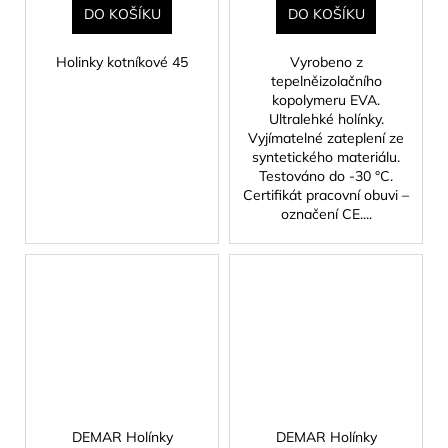
DO KOŠÍKU
DO KOŠÍKU
Holinky kotníkové 45
Vyrobeno z
tepelněizolačního
kopolymeru EVA.
Ultralehké holínky.
Vyjímatelné zateplení ze
syntetického materiálu.
Testováno do -30 °C.
Certifikát pracovní obuvi –
označení CE....
DEMAR Holínky
DEMAR Holínky