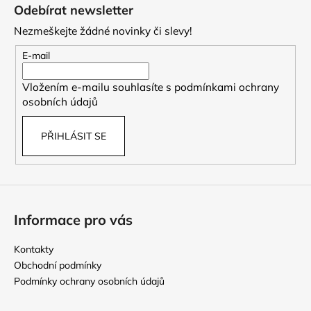
á
Odebírat newsletter
p
Nezmeškejte žádné novinky či slevy!
a
t
E-mail
í
Vložením e-mailu souhlasíte s
podmínkami ochrany
osobních údajů
PŘIHLÁSIT SE
Informace pro vás
Kontakty
Obchodní podmínky
Podmínky ochrany osobních údajů