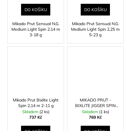
DO KOŠÍKU
DO KOŠÍKU
Mikado Prut Sensual N.G.
Mikado Prut Sensual N.G.
Medium Light Spin 2,14 m
Medium Light Spin 2,25 m
3-18 g
5-23 g
Mikado Prut Bixlite Light
MIKADO PRUT -
Spin 2,14 m 2-11 g
BIXLITE JIGGER SPIN
198 c.w. 1-7g (2 sec.)
Skladem
(2 ks)
Skladem
(1 ks)
737 Kč
769 Kč