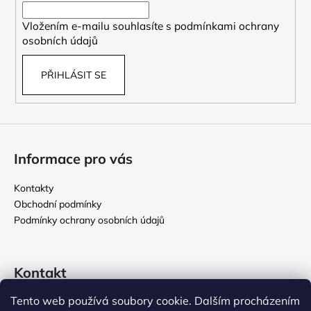
í
Vložením e-mailu souhlasíte s
podmínkami ochrany
osobních údajů
PŘIHLÁSIT SE
Informace pro vás
Kontakty
Obchodní podmínky
Podmínky ochrany osobních údajů
Kontakt
Tento web používá soubory cookie. Dalším procházením
rikomix
@
seznam.cz