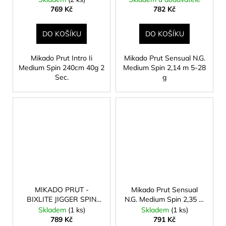
769 Kč
782 Kč
DO KOŠÍKU
DO KOŠÍKU
Mikado Prut Intro Ii
Mikado Prut Sensual N.G.
Medium Spin 240cm 40g 2
Medium Spin 2,14 m 5-28
Sec.
g
MIKADO PRUT -
Mikado Prut Sensual
BIXLITE JIGGER SPIN
N.G. Medium Spin 2,35 m
213 c.w. 2-10g (2 sec.)
5-28 g
Skladem
(1 ks)
Skladem
(1 ks)
789 Kč
791 Kč