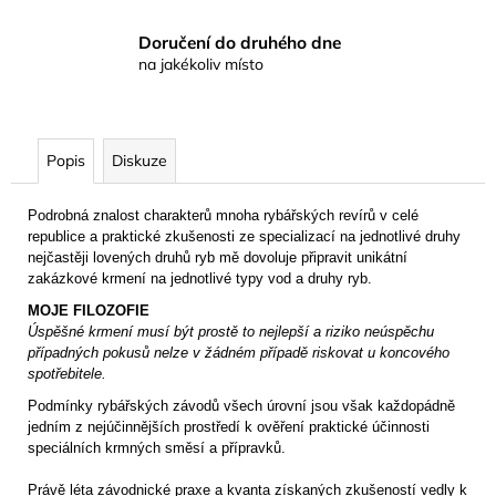
Doručení do druhého dne
na jakékoliv místo
Popis
Diskuze
Podrobná znalost charakterů mnoha rybářských revírů v celé
republice a praktické zkušenosti ze specializací na jednotlivé druhy
nejčastěji lovených druhů ryb mě dovoluje připravit unikátní
zakázkové krmení na jednotlivé typy vod a druhy ryb.
MOJE FILOZOFIE
Úspěšné krmení musí být prostě to nejlepší a riziko neúspěchu
případných pokusů nelze v žádném případě riskovat u koncového
spotřebitele.
Podmínky rybářských závodů všech úrovní jsou však každopádně
jedním z nejúčinnějších prostředí k ověření praktické účinnosti
speciálních krmných směsí a přípravků.
Právě léta závodnické praxe a kvanta získaných zkušeností vedly k