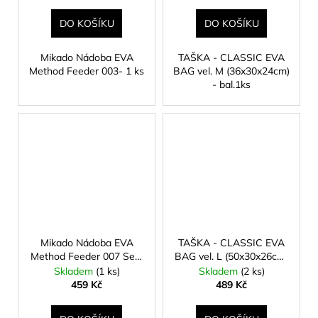
DO KOŠÍKU
DO KOŠÍKU
Mikado Nádoba EVA
TAŠKA - CLASSIC EVA
Method Feeder 003- 1 ks
BAG vel. M (36x30x24cm)
- bal.1ks
Mikado Nádoba EVA
TAŠKA - CLASSIC EVA
Method Feeder 007 Set-
BAG vel. L (50x30x26cm)
1 ks
- bal.1ks
Skladem
(1 ks)
Skladem
(2 ks)
459 Kč
489 Kč