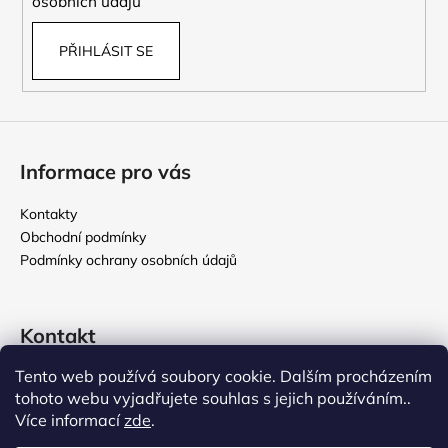
osobních údajů
PŘIHLÁSIT SE
Informace pro vás
Kontakty
Obchodní podmínky
Podmínky ochrany osobních údajů
Kontakt
Tento web používá soubory cookie. Dalším procházením
rikomix
@
seznam.cz
tohoto webu vyjadřujete souhlas s jejich používáním..
731 586 209
Více informací
zde
.
776 000 107