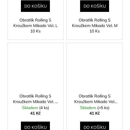
DO KOŠÍKU
DO KOŠÍKU
Obratlík Rolling S
Obratlík Rolling S
Kroužkem Mikado Vel. L
Kroužkem Mikado Vel. M
10 Ks
10 Ks
Obratlík Rolling S
Obratlík Rolling S
Kroužkem Mikado Vel. S
Kroužkem Mikado Vel.
10 Ks
Xs 10 Ks
Skladem
(4 ks)
Skladem
(>5 ks)
41 Kč
41 Kč
DO KOŠÍKU
DO KOŠÍKU