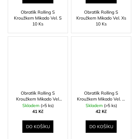
Obratlík Rolling S
Obratlík Rolling S
Kroužkem Mikado Vel. S
Kroužkem Mikado Vel. Xs
10 Ks
10 Ks
Obratlík Rolling S
Obratlík Rolling S
Kroužkem Mikado Vel.
Kroužkem Mikado Vel. Xl
Xxs 10 Ks
10 Ks
Skladem
(>5 ks)
Skladem
(>5 ks)
41 Kč
42 Kč
DO KOŠÍKU
DO KOŠÍKU