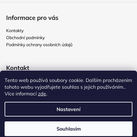
Informace pro vás
Kontakty
Obchodní podmínky
Podmínky ochrany osobních údajů
Kontakt
Tento web používá soubory cookie. Dalším procházením
rikomix
@
seznam.cz
tohoto webu vyjadřujete souhlas s jejich používáním..
731 586 209
Více informací
zde
.
776 000 107
Nastavení
Vytvořil Shoptet
Souhlasím
Copyright 2026
Rikomix
. Všechna práva vyhrazena.