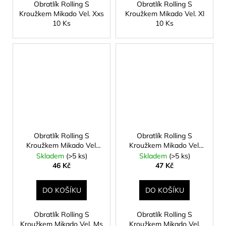
Obratlík Rolling S
Obratlík Rolling S
Kroužkem Mikado Vel. Xxs
Kroužkem Mikado Vel. Xl
10 Ks
10 Ks
Obratlík Rolling S
Obratlík Rolling S
Kroužkem Mikado Vel.
Kroužkem Mikado Vel.
Ms 10 Ks
Micro 10 Ks
Skladem
(>5 ks)
Skladem
(>5 ks)
46 Kč
47 Kč
DO KOŠÍKU
DO KOŠÍKU
Obratlík Rolling S
Obratlík Rolling S
Kroužkem Mikado Vel. Ms
Kroužkem Mikado Vel.