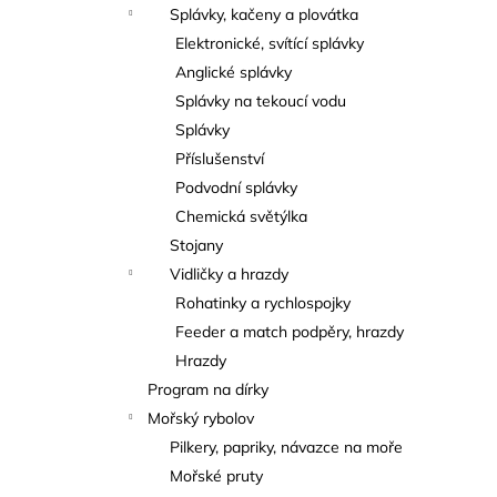
Splávky, kačeny a plovátka
Elektronické, svítící splávky
Anglické splávky
Splávky na tekoucí vodu
Splávky
Příslušenství
Podvodní splávky
Chemická světýlka
Stojany
Vidličky a hrazdy
Rohatinky a rychlospojky
Feeder a match podpěry, hrazdy
Hrazdy
Program na dírky
Mořský rybolov
Pilkery, papriky, návazce na moře
Mořské pruty