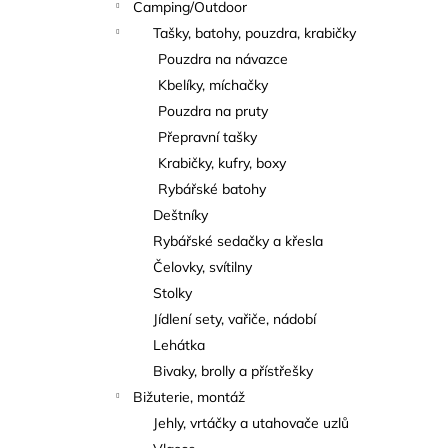
Camping/Outdoor
Tašky, batohy, pouzdra, krabičky
Pouzdra na návazce
Kbelíky, míchačky
Pouzdra na pruty
Přepravní tašky
Krabičky, kufry, boxy
Rybářské batohy
Deštníky
Rybářské sedačky a křesla
Čelovky, svítilny
Stolky
Jídlení sety, vařiče, nádobí
Lehátka
Bivaky, brolly a přístřešky
Bižuterie, montáž
Jehly, vrtáčky a utahovače uzlů