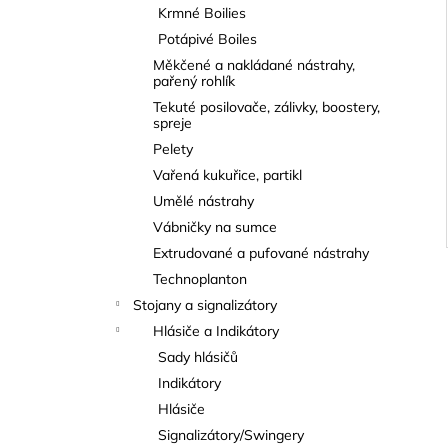
Krmné Boilies
Potápivé Boiles
Měkčené a nakládané nástrahy,
pařený rohlík
Tekuté posilovače, zálivky, boostery,
spreje
Pelety
Vařená kukuřice, partikl
Umělé nástrahy
Vábničky na sumce
Extrudované a pufované nástrahy
Technoplanton
Stojany a signalizátory
Hlásiče a Indikátory
Sady hlásičů
Indikátory
Hlásiče
Signalizátory/Swingery