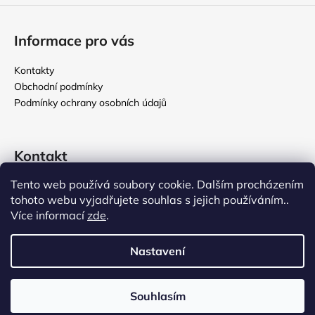
Informace pro vás
Kontakty
Obchodní podmínky
Podmínky ochrany osobních údajů
Kontakt
Tento web používá soubory cookie. Dalším procházením
rikomix
@
seznam.cz
tohoto webu vyjadřujete souhlas s jejich používáním..
731 586 209
Více informací
zde
.
776 000 107
Nastavení
Vytvořil Shoptet
Souhlasím
Copyright 2026
Rikomix
. Všechna práva vyhrazena.