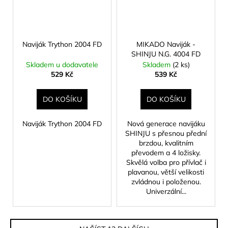
Naviják Trython 2004 FD
MIKADO Naviják -
SHINJU N.G. 4004 FD
Skladem u dodavatele
Skladem
(2 ks)
529 Kč
539 Kč
DO KOŠÍKU
DO KOŠÍKU
Naviják Trython 2004 FD
Nová generace navijáku
SHINJU s přesnou přední
brzdou, kvalitním
převodem a 4 ložisky.
Skvělá volba pro přívlač i
plavanou, větší velikosti
zvládnou i položenou.
Univerzální...