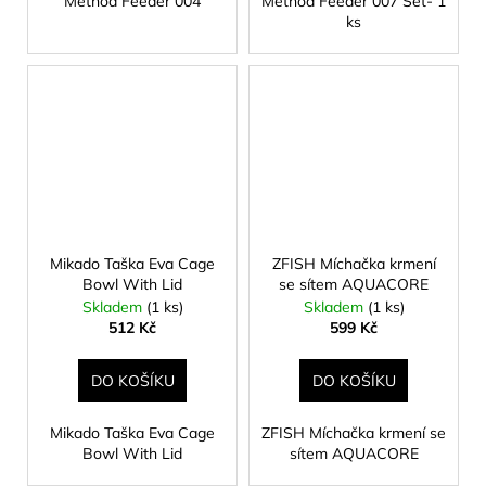
Method Feeder 004
Method Feeder 007 Set- 1
ks
Mikado Taška Eva Cage
ZFISH Míchačka krmení
Bowl With Lid
se sítem AQUACORE
Skladem
(1 ks)
Skladem
(1 ks)
512 Kč
599 Kč
DO KOŠÍKU
DO KOŠÍKU
Mikado Taška Eva Cage
ZFISH Míchačka krmení se
Bowl With Lid
sítem AQUACORE