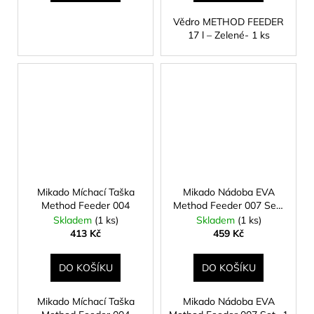
Vědro METHOD FEEDER
17 l – Zelené- 1 ks
Mikado Míchací Taška
Mikado Nádoba EVA
Method Feeder 004
Method Feeder 007 Set-
1 ks
Skladem
(1 ks)
Skladem
(1 ks)
413 Kč
459 Kč
DO KOŠÍKU
DO KOŠÍKU
Mikado Míchací Taška
Mikado Nádoba EVA