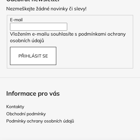
p
Nezmeškejte žádné novinky či slevy!
a
t
E-mail
í
Vložením e-mailu souhlasíte s
podmínkami ochrany
osobních údajů
PŘIHLÁSIT SE
Informace pro vás
Kontakty
Obchodní podmínky
Podmínky ochrany osobních údajů