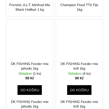
Frenetic A.L.T. Method Mix
Champion Feed TTX Fijn
Black Halibut 1 kg
1kg
DK FISHING Feeder mix
DK FISHING Feeder mix
jahoda 1kg
krill 1kg
Skladem
(1 ks)
Skladem
(4 ks)
99 Kč
99 Kč
DO KOŠÍKU
DO KOŠÍKU
DK FISHING Feeder mix
DK FISHING Feeder mix
jahoda 1kg
krill 1kg