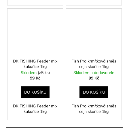
DK FISHING Feeder mix
Fish Pro krmítková směs
kukuřice 1kg
cejn skořice 1kg
Skladem
(>5 ks)
Skladem u dodavatele
99 Kč
99 Kč
DO KOŠÍKU
DO KOŠÍKU
DK FISHING Feeder mix
Fish Pro krmítková směs
kukuřice 1kg
cejn skořice 1kg