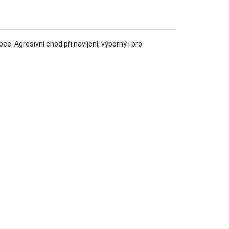
bce. Agresivní chod při navíjení, výborný i pro