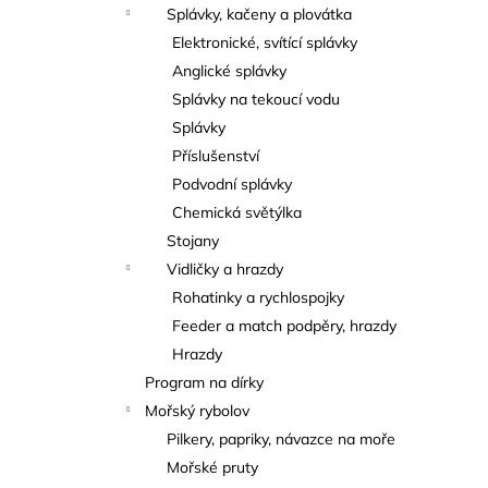
Splávky, kačeny a plovátka
Elektronické, svítící splávky
Anglické splávky
Splávky na tekoucí vodu
Splávky
Příslušenství
Podvodní splávky
Chemická světýlka
Stojany
Vidličky a hrazdy
Rohatinky a rychlospojky
Feeder a match podpěry, hrazdy
Hrazdy
Program na dírky
Mořský rybolov
Pilkery, papriky, návazce na moře
Mořské pruty