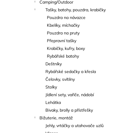
Camping/Outdoor
Tašky, batohy, pouzdra, krabičky
Pouzdra na návazce
Kbelíky, míchačky
Pouzdra na pruty
Přepravní tašky
Krabičky, kufry, boxy
Rybářské batohy
Deštníky
Rybářské sedačky a křesla
Čelovky, svítilny
Stolky
Jídlení sety, vařiče, nádobí
Lehátka
Bivaky, brolly a přístřešky
Bižuterie, montáž
Jehly, vrtáčky a utahovače uzlů