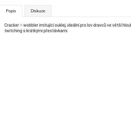
Popis
Diskuze
Cracker – wobbler imitující ouklej, ideální pro lov dravců ve větší hlou
twitching s krátkými přestávkami.