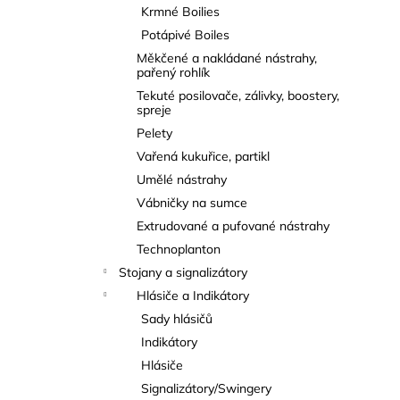
Krmné Boilies
Potápivé Boiles
Měkčené a nakládané nástrahy,
pařený rohlík
Tekuté posilovače, zálivky, boostery,
spreje
Pelety
Vařená kukuřice, partikl
Umělé nástrahy
Vábničky na sumce
Extrudované a pufované nástrahy
Technoplanton
Stojany a signalizátory
Hlásiče a Indikátory
Sady hlásičů
Indikátory
Hlásiče
Signalizátory/Swingery