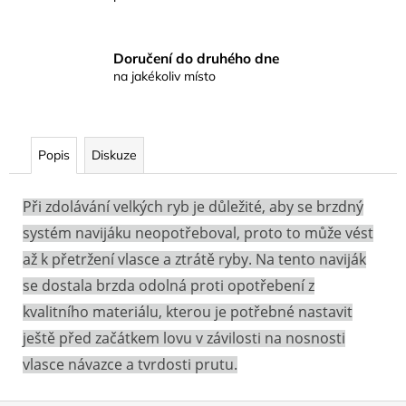
Doručení do druhého dne
na jakékoliv místo
Popis
Diskuze
Při zdolávání velkých ryb je důležité, aby se brzdný
systém navijáku neopotřeboval, proto to může vést
až k přetržení vlasce a ztrátě ryby. Na tento naviják
se dostala brzda odolná proti opotřebení z
kvalitního materiálu, kterou je potřebné nastavit
ještě před začátkem lovu v závilosti na nosnosti
vlasce návazce a tvrdosti prutu.