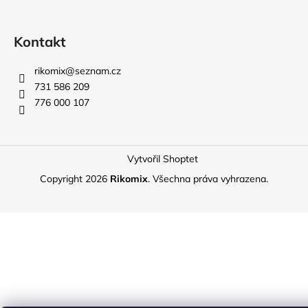
Kontakt
rikomix
@
seznam.cz
731 586 209
776 000 107
Vytvořil Shoptet
Copyright 2026
Rikomix
. Všechna práva vyhrazena.