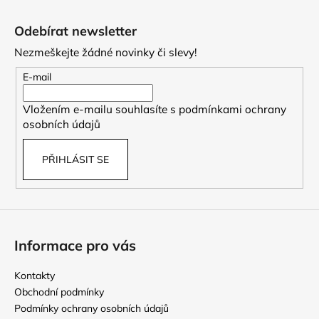
Z
á
Odebírat newsletter
p
Nezmeškejte žádné novinky či slevy!
a
t
E-mail
í
Vložením e-mailu souhlasíte s
podmínkami ochrany
osobních údajů
PŘIHLÁSIT SE
Informace pro vás
Kontakty
Obchodní podmínky
Podmínky ochrany osobních údajů