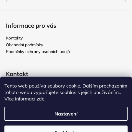
Informace pro vás
Kontakty
Obchodní podmínky
Podmínky ochrany osobních údajů
Kontakt
Tento web používá soubory cookie. Dalším procházením
rikomix
@
seznam.cz
tohoto webu vyjadřujete souhlas s jejich používáním..
731 586 209
Více informací
zde
.
776 000 107
Nastavení
Vytvořil Shoptet