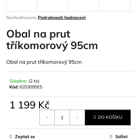
a
j
Průměrné
Neohodnoceno
Podrobnosti hodnocení
í
hodnocení
produktu
Obal na prut
t
je
?
0,0
tříkomorový 95cm
z
5
hvězdiček.
Obal na prut tříkomorový 95cm
HLEDAT
Skladem
(2 ks)
Kód:
6203095ES
D
1 199 Kč
o
Měrná
p
DO KOŠÍKU
cena:
o
r
u
Zeptat se
Sdílet