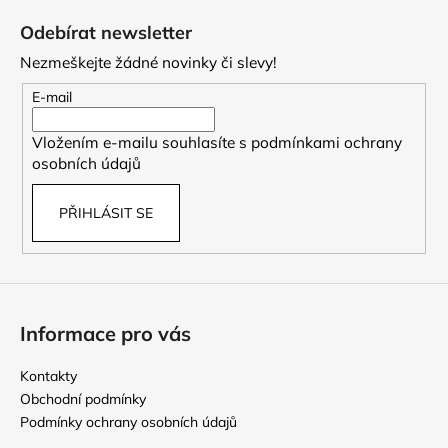
á
Odebírat newsletter
p
Nezmeškejte žádné novinky či slevy!
a
t
E-mail
í
Vložením e-mailu souhlasíte s
podmínkami ochrany
osobních údajů
PŘIHLÁSIT SE
Informace pro vás
Kontakty
Obchodní podmínky
Podmínky ochrany osobních údajů