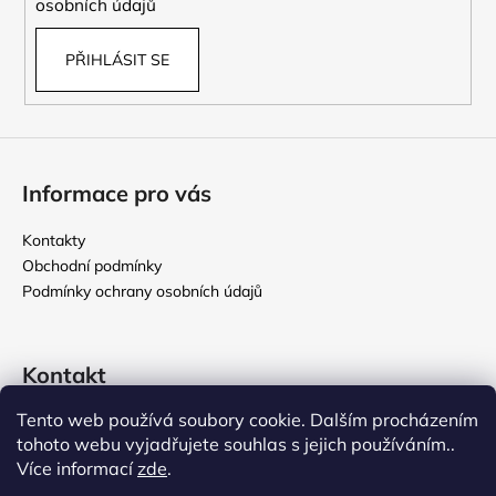
osobních údajů
PŘIHLÁSIT SE
Informace pro vás
Kontakty
Obchodní podmínky
Podmínky ochrany osobních údajů
Kontakt
Tento web používá soubory cookie. Dalším procházením
rikomix
@
seznam.cz
tohoto webu vyjadřujete souhlas s jejich používáním..
731 586 209
Více informací
zde
.
776 000 107