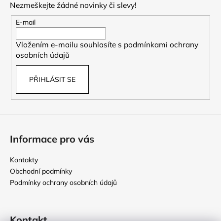
Nezmeškejte žádné novinky či slevy!
a
t
E-mail
í
Vložením e-mailu souhlasíte s
podmínkami ochrany
osobních údajů
PŘIHLÁSIT SE
Informace pro vás
Kontakty
Obchodní podmínky
Podmínky ochrany osobních údajů
Kontakt