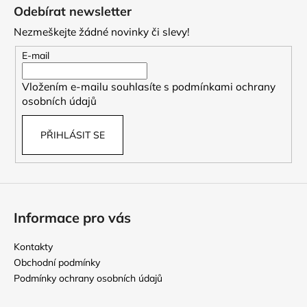
á
Odebírat newsletter
p
Nezmeškejte žádné novinky či slevy!
a
t
E-mail
í
Vložením e-mailu souhlasíte s
podmínkami ochrany
osobních údajů
PŘIHLÁSIT SE
Informace pro vás
Kontakty
Obchodní podmínky
Podmínky ochrany osobních údajů