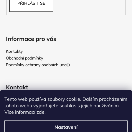
PŘIHLÁSIT SE
Informace pro vás
Kontakty
Obchodní podmínky
Podmínky ochrany osobních údajů
Kontakt
Tento web používá soubory cookie. Dalším procházením
rikomix
@
seznam.cz
tohoto webu vyjadřujete souhlas s jejich používáním..
731 586 209
Více informací
zde
.
776 000 107
Nastavení