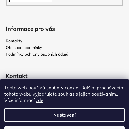
Informace pro vás
Kontakty
Obchodní podmínky
Podmínky ochrany osobních údajů
Kontakt
Tento web používá soubory cookie. Dalším procházením
rikomix
@
seznam.cz
tohoto webu vyjadřujete souhlas s jejich používáním..
731 586 209
Více informací
zde
.
776 000 107
Nastavení
Vytvořil Shoptet