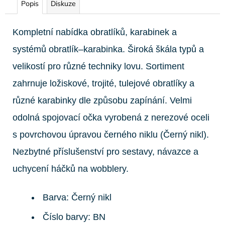
Popis
Diskuze
Kompletní nabídka obratlíků, karabinek a
systémů obratlík–karabinka. Široká škála typů a
velikostí pro různé techniky lovu. Sortiment
zahrnuje ložiskové, trojité, tulejové obratlíky a
různé karabinky dle způsobu zapínání. Velmi
odolná spojovací očka vyrobená z nerezové oceli
s povrchovou úpravou černého niklu (Černý nikl).
Nezbytné příslušenství pro sestavy, návazce a
uchycení háčků na wobblery.
Barva: Černý nikl
Číslo barvy: BN