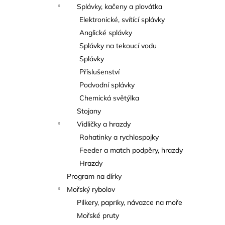
Splávky, kačeny a plovátka
Elektronické, svítící splávky
Anglické splávky
Splávky na tekoucí vodu
Splávky
Příslušenství
Podvodní splávky
Chemická světýlka
Stojany
Vidličky a hrazdy
Rohatinky a rychlospojky
Feeder a match podpěry, hrazdy
Hrazdy
Program na dírky
Mořský rybolov
Pilkery, papriky, návazce na moře
Mořské pruty