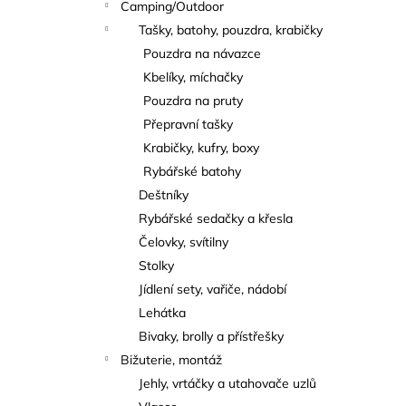
Camping/Outdoor
Tašky, batohy, pouzdra, krabičky
Pouzdra na návazce
Kbelíky, míchačky
Pouzdra na pruty
Přepravní tašky
Krabičky, kufry, boxy
Rybářské batohy
Deštníky
Rybářské sedačky a křesla
Čelovky, svítilny
Stolky
Jídlení sety, vařiče, nádobí
Lehátka
Bivaky, brolly a přístřešky
Bižuterie, montáž
Jehly, vrtáčky a utahovače uzlů