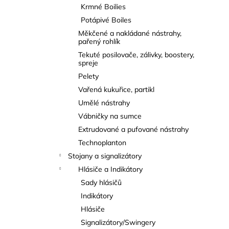
Krmné Boilies
Potápivé Boiles
Měkčené a nakládané nástrahy,
pařený rohlík
Tekuté posilovače, zálivky, boostery,
spreje
Pelety
Vařená kukuřice, partikl
Umělé nástrahy
Vábničky na sumce
Extrudované a pufované nástrahy
Technoplanton
Stojany a signalizátory
Hlásiče a Indikátory
Sady hlásičů
Indikátory
Hlásiče
Signalizátory/Swingery