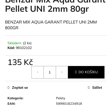
je
a
0,0
Pellet UNI 2mm 80gr
z
j
5
í
hvězdiček.
BENZAR MIX AQUA GARANT PELLET UNI 2MM
t
800GR
?
Skladem
(2 ks)
Kód:
98102102
HLEDAT
135 Kč
Měrná
DO KOŠÍKU
cena:
D
o
Zeptat se
Sdílet
p
o
Kategorie
:
Pelety
r
EAN
:
5999018234918
u