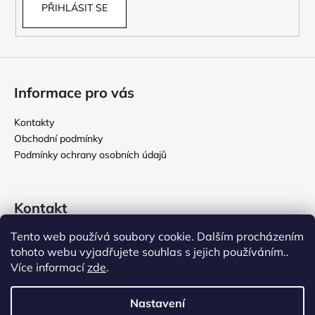
PŘIHLÁSIT SE
Informace pro vás
Kontakty
Obchodní podmínky
Podmínky ochrany osobních údajů
Kontakt
Tento web používá soubory cookie. Dalším procházením
rikomix
@
seznam.cz
tohoto webu vyjadřujete souhlas s jejich používáním..
731 586 209
Více informací
zde
.
776 000 107
Nastavení