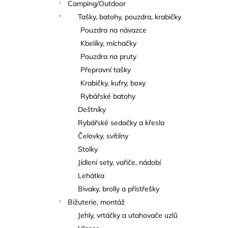
Camping/Outdoor
Tašky, batohy, pouzdra, krabičky
Pouzdra na návazce
Kbelíky, míchačky
Pouzdra na pruty
Přepravní tašky
Krabičky, kufry, boxy
Rybářské batohy
Deštníky
Rybářské sedačky a křesla
Čelovky, svítilny
Stolky
Jídlení sety, vařiče, nádobí
Lehátka
Bivaky, brolly a přístřešky
Bižuterie, montáž
Jehly, vrtáčky a utahovače uzlů