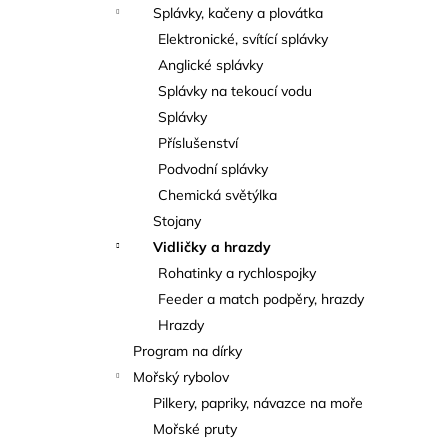
Splávky, kačeny a plovátka
Elektronické, svítící splávky
Anglické splávky
Splávky na tekoucí vodu
Splávky
Příslušenství
Podvodní splávky
Chemická světýlka
Stojany
Vidličky a hrazdy
Rohatinky a rychlospojky
Feeder a match podpěry, hrazdy
Hrazdy
Program na dírky
Mořský rybolov
Pilkery, papriky, návazce na moře
Mořské pruty