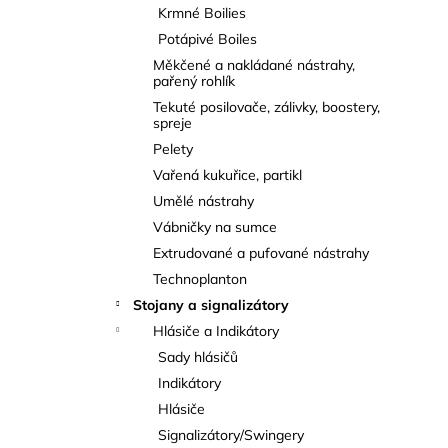
Krmné Boilies
Potápivé Boiles
Měkčené a nakládané nástrahy,
pařený rohlík
Tekuté posilovače, zálivky, boostery,
spreje
Pelety
Vařená kukuřice, partikl
Umělé nástrahy
Vábničky na sumce
Extrudované a pufované nástrahy
Technoplanton
Stojany a signalizátory
Hlásiče a Indikátory
Sady hlásičů
Indikátory
Hlásiče
Signalizátory/Swingery