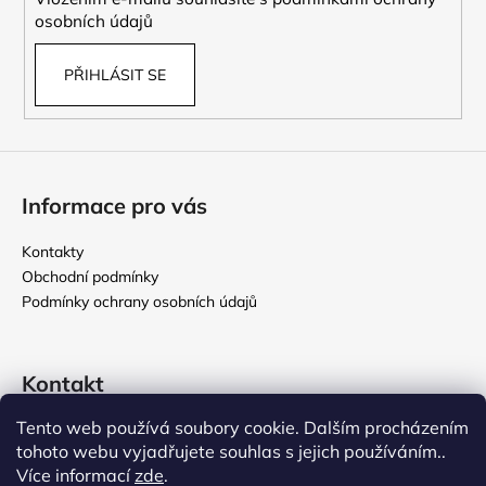
osobních údajů
PŘIHLÁSIT SE
Informace pro vás
Kontakty
Obchodní podmínky
Podmínky ochrany osobních údajů
Kontakt
Tento web používá soubory cookie. Dalším procházením
rikomix
@
seznam.cz
tohoto webu vyjadřujete souhlas s jejich používáním..
731 586 209
Více informací
zde
.
776 000 107