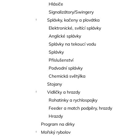
Hlásiče
Signalizátory/Swingery
Splávky, kačeny a plovátka
Elektronické, svítící splávky
Anglické splávky
Splávky na tekoucí vodu
Splávky
Příslušenství
Podvodní splávky
Chemická světýlka
Stojany
Vidličky a hrazdy
Rohatinky a rychlospojky
Feeder a match podpěry, hrazdy
Hrazdy
Program na dírky
Mořský rybolov