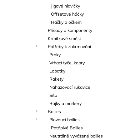
Jigové hlavičky
Offsetové háčky
Háčky o očkem
Přísady a komponenty
Krmítkové směsi
Potřeby k zakrmování
Praky
Vrhací tyče, kobry
Lopatky
Rakety
Nahazovací rukavice
Síta
Bójky a markery
Boilies
Plovoucí boilies
Potápivé Boilies
Neutrálně vyvážené boilies