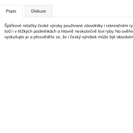
Popis
Diskuze
Špičkové rotačky české výroby používané závodníky i rekreačními rybá
točí i v těžkých podmínkách a hlavně neskutečně loví ryby. Na ověřeni
vyzkušujte je a přesvědčte se, že i český výrobek může být absolutn