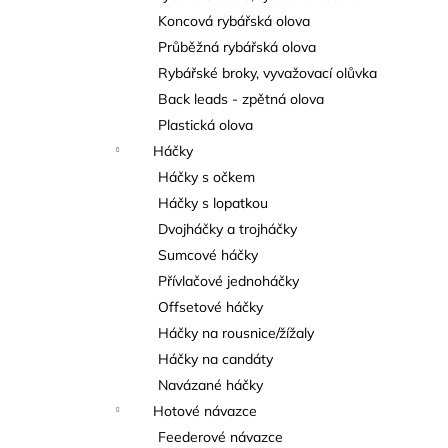
Koncová rybářská olova
Průběžná rybářská olova
Rybářské broky, vyvažovací olůvka
Back leads - zpětná olova
Plastická olova
Háčky
Háčky s očkem
Háčky s lopatkou
Dvojháčky a trojháčky
Sumcové háčky
Přívlačové jednoháčky
Offsetové háčky
Háčky na rousnice/žížaly
Háčky na candáty
Navázané háčky
Hotové návazce
Feederové návazce