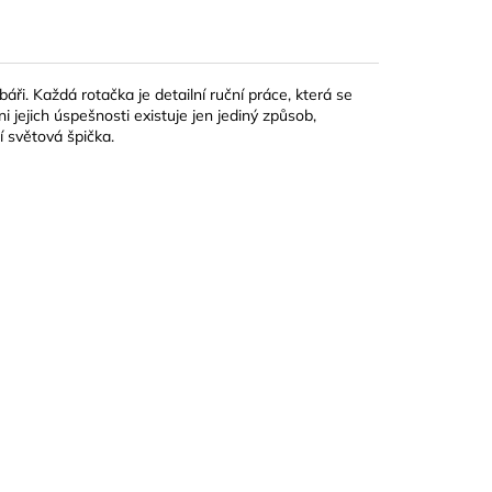
ři. Každá rotačka je detailní ruční práce, která se
 jejich úspešnosti existuje jen jediný způsob,
í světová špička.