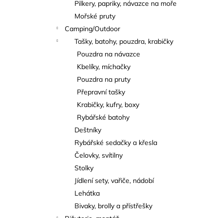
Pilkery, papriky, návazce na moře
Mořské pruty
Camping/Outdoor
Tašky, batohy, pouzdra, krabičky
Pouzdra na návazce
Kbelíky, míchačky
Pouzdra na pruty
Přepravní tašky
Krabičky, kufry, boxy
Rybářské batohy
Deštníky
Rybářské sedačky a křesla
Čelovky, svítilny
Stolky
Jídlení sety, vařiče, nádobí
Lehátka
Bivaky, brolly a přístřešky