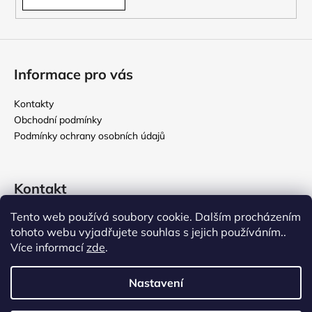
Informace pro vás
Kontakty
Obchodní podmínky
Podmínky ochrany osobních údajů
Kontakt
Tento web používá soubory cookie. Dalším procházením
rikomix
@
seznam.cz
tohoto webu vyjadřujete souhlas s jejich používáním..
731 586 209
Více informací
zde
.
776 000 107
Nastavení
Vytvořil Shoptet