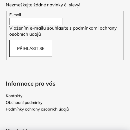
p
Nezmeškejte žádné novinky či slevy!
a
t
E-mail
í
Vložením e-mailu souhlasíte s
podmínkami ochrany
osobních údajů
PŘIHLÁSIT SE
Informace pro vás
Kontakty
Obchodní podmínky
Podmínky ochrany osobních údajů