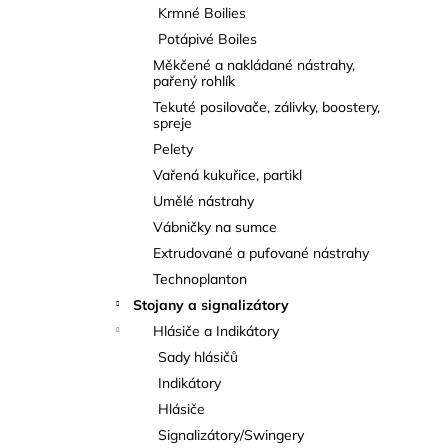
Krmné Boilies
Potápivé Boiles
Měkčené a nakládané nástrahy,
pařený rohlík
Tekuté posilovače, zálivky, boostery,
spreje
Pelety
Vařená kukuřice, partikl
Umělé nástrahy
Vábničky na sumce
Extrudované a pufované nástrahy
Technoplanton
Stojany a signalizátory
Hlásiče a Indikátory
Sady hlásičů
Indikátory
Hlásiče
Signalizátory/Swingery