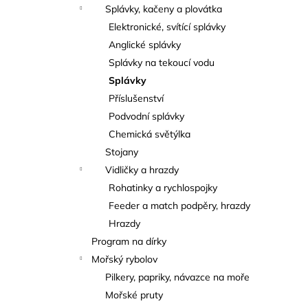
Splávky, kačeny a plovátka
Elektronické, svítící splávky
Anglické splávky
Splávky na tekoucí vodu
Splávky
Příslušenství
Podvodní splávky
Chemická světýlka
Stojany
Vidličky a hrazdy
Rohatinky a rychlospojky
Feeder a match podpěry, hrazdy
Hrazdy
Program na dírky
Mořský rybolov
Pilkery, papriky, návazce na moře
Mořské pruty