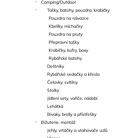
Camping/Outdoor
Tašky, batohy, pouzdra, krabičky
Pouzdra na návazce
Kbelíky, míchačky
Pouzdra na pruty
Přepravní tašky
Krabičky, kufry, boxy
Rybářské batohy
Deštníky
Rybářské sedačky a křesla
Čelovky, svítilny
Stolky
Jídlení sety, vařiče, nádobí
Lehátka
Bivaky, brolly a přístřešky
Bižuterie, montáž
Jehly, vrtáčky a utahovače uzlů