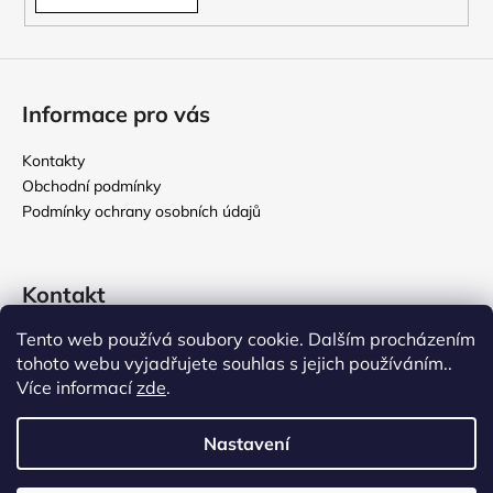
Informace pro vás
Kontakty
Obchodní podmínky
Podmínky ochrany osobních údajů
Kontakt
Tento web používá soubory cookie. Dalším procházením
rikomix
@
seznam.cz
tohoto webu vyjadřujete souhlas s jejich používáním..
731 586 209
Více informací
zde
.
776 000 107
Nastavení
Vytvořil Shoptet