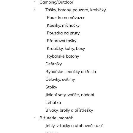
Camping/Outdoor
Tašky, batohy, pouzdra, krabičky
Pouzdra na návazce
Kbelíky, míchačky
Pouzdra na pruty
Přepravní tašky
Krabičky, kufry, boxy
Rybářské batohy
Deštníky
Rybářské sedačky a křesla
Čelovky, svítilny
Stolky
Jídlení sety, vařiče, nádobí
Lehátka
Bivaky, brolly a přístřešky
Bižuterie, montáž
Jehly, vrtáčky a utahovače uzlů