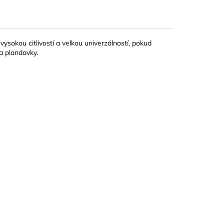
vysokou citlivostí a velkou univerzálností, pokud
 a plandavky.