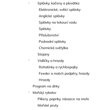
Splávky, kačeny a plovátka
Elektronické, svítící splávky
Anglické splávky
Splávky na tekoucí vodu
Splávky
Příslušenství
Podvodní splávky
Chemická světýlka
Stojany
Vidličky a hrazdy
Rohatinky a rychlospojky
Feeder a match podpěry, hrazdy
Hrazdy
Program na dírky
Mořský rybolov
Pilkery, papriky, návazce na moře
Mořské pruty