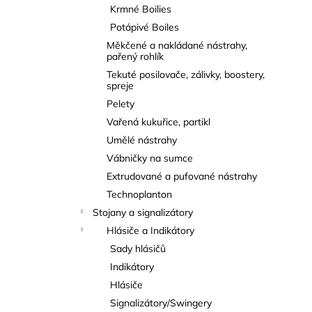
Krmné Boilies
Potápivé Boiles
Měkčené a nakládané nástrahy,
pařený rohlík
Tekuté posilovače, zálivky, boostery,
spreje
Pelety
Vařená kukuřice, partikl
Umělé nástrahy
Vábničky na sumce
Extrudované a pufované nástrahy
Technoplanton
Stojany a signalizátory
Hlásiče a Indikátory
Sady hlásičů
Indikátory
Hlásiče
Signalizátory/Swingery