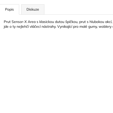
Popis
Diskuze
Prut Sensor-X Area s klasickou dutou špičkou, prut s hlubokou akcí, 
jde o ty nejlehčí vláčecí nástrahy. Vynikající pro malé gumy, woblery