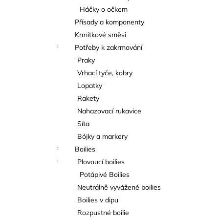
Háčky o očkem
Přísady a komponenty
Krmítkové směsi
Potřeby k zakrmování
Praky
Vrhací tyče, kobry
Lopatky
Rakety
Nahazovací rukavice
Síta
Bójky a markery
Boilies
Plovoucí boilies
Potápivé Boilies
Neutrálně vyvážené boilies
Boilies v dipu
Rozpustné boilie