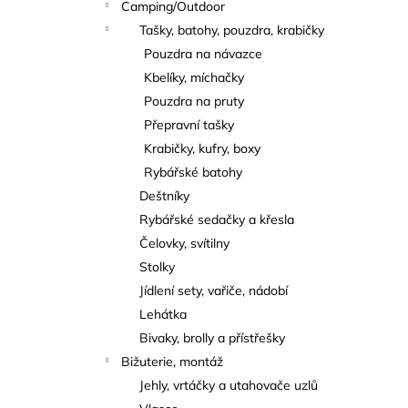
Camping/Outdoor
Tašky, batohy, pouzdra, krabičky
Pouzdra na návazce
Kbelíky, míchačky
Pouzdra na pruty
Přepravní tašky
Krabičky, kufry, boxy
Rybářské batohy
Deštníky
Rybářské sedačky a křesla
Čelovky, svítilny
Stolky
Jídlení sety, vařiče, nádobí
Lehátka
Bivaky, brolly a přístřešky
Bižuterie, montáž
Jehly, vrtáčky a utahovače uzlů