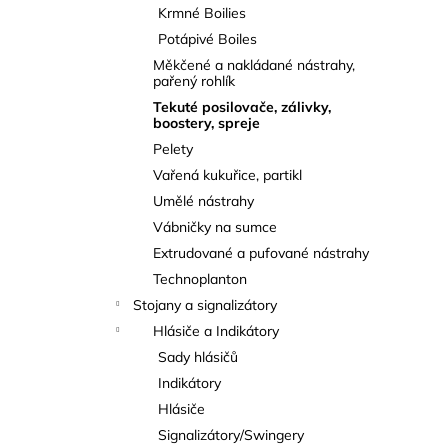
Krmné Boilies
Potápivé Boiles
Měkčené a nakládané nástrahy,
pařený rohlík
Tekuté posilovače, zálivky,
boostery, spreje
Pelety
Vařená kukuřice, partikl
Umělé nástrahy
Vábničky na sumce
Extrudované a pufované nástrahy
Technoplanton
Stojany a signalizátory
Hlásiče a Indikátory
Sady hlásičů
Indikátory
Hlásiče
Signalizátory/Swingery