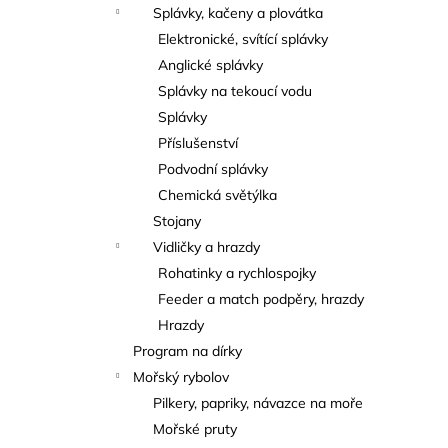
Splávky, kačeny a plovátka
Elektronické, svítící splávky
Anglické splávky
Splávky na tekoucí vodu
Splávky
Příslušenství
Podvodní splávky
Chemická světýlka
Stojany
Vidličky a hrazdy
Rohatinky a rychlospojky
Feeder a match podpěry, hrazdy
Hrazdy
Program na dírky
Mořský rybolov
Pilkery, papriky, návazce na moře
Mořské pruty