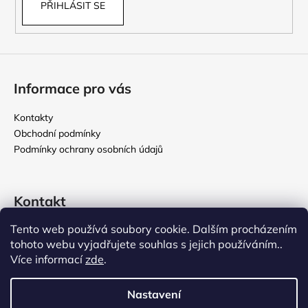
PŘIHLÁSIT SE
Informace pro vás
Kontakty
Obchodní podmínky
Podmínky ochrany osobních údajů
Kontakt
Tento web používá soubory cookie. Dalším procházením
rikomix
@
seznam.cz
tohoto webu vyjadřujete souhlas s jejich používáním..
731 586 209
Více informací
zde
.
776 000 107
Nastavení