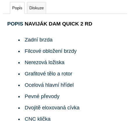
Popis
Diskuze
POPIS
NAVIJÁK DAM QUICK 2 RD
Zadní brzda
Filcové obložení brzdy
Nerezová ložiska
Grafitové tělo a rotor
Ocelová hlavní hřídel
Pevné převody
Dvojitě eloxovaná cívka
CNC klička