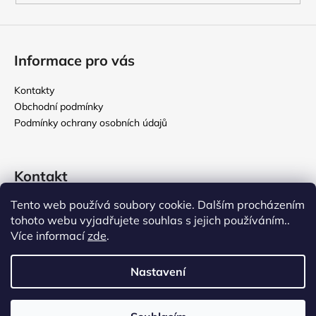
Informace pro vás
Kontakty
Obchodní podmínky
Podmínky ochrany osobních údajů
Kontakt
Tento web používá soubory cookie. Dalším procházením
rikomix
@
seznam.cz
tohoto webu vyjadřujete souhlas s jejich používáním..
731 586 209
Více informací
zde
.
776 000 107
Nastavení
Vytvořil Shoptet