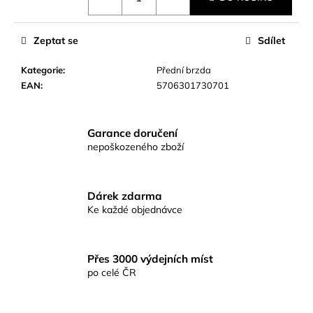
č
u
j
Zeptat se
Sdílet
e
m
Kategorie
:
Přední brzda
e
EAN
:
5706301730701
KAMATSU
ČEBURAČKA
Garance doručení
HÁČEK
nepoškozeného zboží
ROUND
FORGED
WR
BLN
Dárek zdarma
Č.2/0
Ke každé objednávce
59
Kč
Přes 3000 výdejních míst
po celé ČR