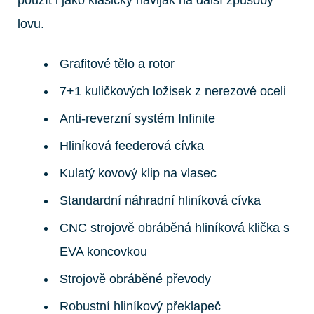
lovu.
Grafitové tělo a rotor
7+1 kuličkových ložisek z nerezové oceli
Anti-reverzní systém Infinite
Hliníková feederová cívka
Kulatý kovový klip na vlasec
Standardní náhradní hliníková cívka
CNC strojově obráběná hliníková klička s
EVA koncovkou
Strojově obráběné převody
Robustní hliníkový překlapeč