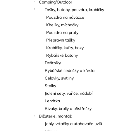
Camping/Outdoor
Tašky, batohy, pouzdra, krabičky
Pouzdra na návazce
Kbelíky, míchačky
Pouzdra na pruty
Přepravní tašky
Krabičky, kufry, boxy
Rybářské batohy
Deštníky
Rybářské sedačky a křesla
Čelovky, svítilny
Stolky
Jídlení sety, vařiče, nádobí
Lehátka
Bivaky, brolly a přístřešky
Bižuterie, montáž
Jehly, vrtáčky a utahovače uzlů