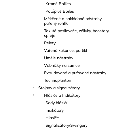
Krmné Boilies
Potápivé Boiles
Měkčené a nakládané nástrahy,
pařený rohlík
Tekuté posilovače, zálivky, boostery,
spreje
Pelety
Vařená kukuřice, partikl
Umělé nástrahy
Vábničky na sumce
Extrudované a pufované nástrahy
Technoplanton
Stojany a signalizátory
Hlásiče a Indikátory
Sady hlásičů
Indikátory
Hlásiče
Signalizátory/Swingery