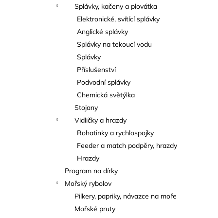
Splávky, kačeny a plovátka
Elektronické, svítící splávky
Anglické splávky
Splávky na tekoucí vodu
Splávky
Příslušenství
Podvodní splávky
Chemická světýlka
Stojany
Vidličky a hrazdy
Rohatinky a rychlospojky
Feeder a match podpěry, hrazdy
Hrazdy
Program na dírky
Mořský rybolov
Pilkery, papriky, návazce na moře
Mořské pruty