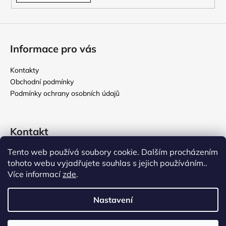
Informace pro vás
Kontakty
Obchodní podmínky
Podmínky ochrany osobních údajů
Kontakt
Tento web používá soubory cookie. Dalším procházením
rikomix
@
seznam.cz
tohoto webu vyjadřujete souhlas s jejich používáním..
731 586 209
Více informací
zde
.
776 000 107
Nastavení
Vytvořil Shoptet