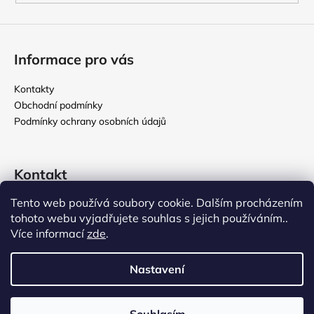
Informace pro vás
Kontakty
Obchodní podmínky
Podmínky ochrany osobních údajů
Kontakt
Tento web používá soubory cookie. Dalším procházením
rikomix
@
seznam.cz
tohoto webu vyjadřujete souhlas s jejich používáním..
731 586 209
Více informací
zde
.
776 000 107
Nastavení
Vytvořil Shoptet