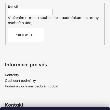
a
t
E-mail
í
Vložením e-mailu souhlasíte s
podmínkami ochrany
osobních údajů
PŘIHLÁSIT SE
Informace pro vás
Kontakty
Obchodní podmínky
Podmínky ochrany osobních údajů
Kontakt