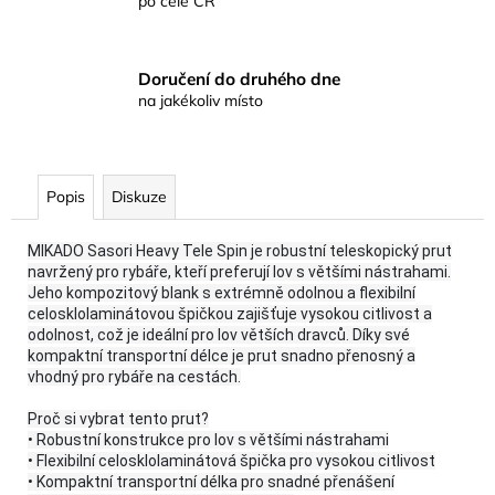
po celé ČR
Doručení do druhého dne
na jakékoliv místo
Popis
Diskuze
MIKADO Sasori Heavy Tele Spin je robustní teleskopický prut
navržený pro rybáře, kteří preferují lov s většími nástrahami.
Jeho kompozitový blank s extrémně odolnou a flexibilní
celosklolaminátovou špičkou zajišťuje vysokou citlivost a
odolnost, což je ideální pro lov větších dravců. Díky své
kompaktní transportní délce je prut snadno přenosný a
vhodný pro rybáře na cestách.
Proč si vybrat tento prut?
• Robustní konstrukce pro lov s většími nástrahami
• Flexibilní celosklolaminátová špička pro vysokou citlivost
• Kompaktní transportní délka pro snadné přenášení