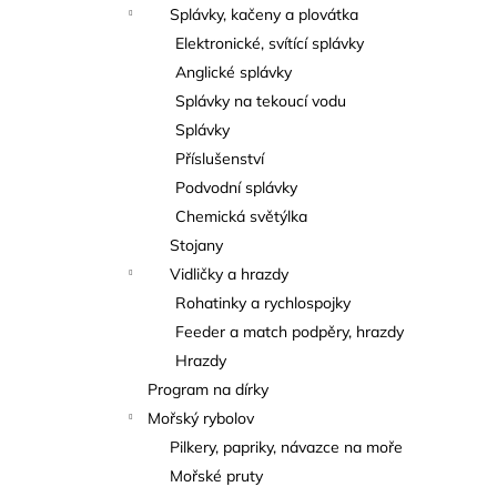
Splávky, kačeny a plovátka
Elektronické, svítící splávky
Anglické splávky
Splávky na tekoucí vodu
Splávky
Příslušenství
Podvodní splávky
Chemická světýlka
Stojany
Vidličky a hrazdy
Rohatinky a rychlospojky
Feeder a match podpěry, hrazdy
Hrazdy
Program na dírky
Mořský rybolov
Pilkery, papriky, návazce na moře
Mořské pruty