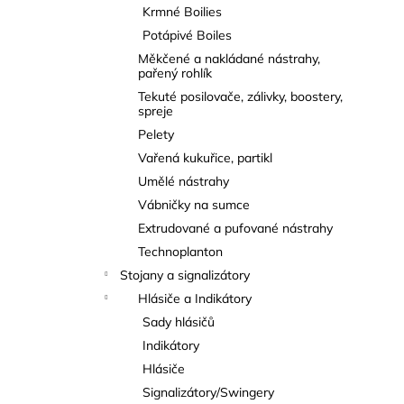
Krmné Boilies
Potápivé Boiles
Měkčené a nakládané nástrahy,
pařený rohlík
Tekuté posilovače, zálivky, boostery,
spreje
Pelety
Vařená kukuřice, partikl
Umělé nástrahy
Vábničky na sumce
Extrudované a pufované nástrahy
Technoplanton
Stojany a signalizátory
Hlásiče a Indikátory
Sady hlásičů
Indikátory
Hlásiče
Signalizátory/Swingery