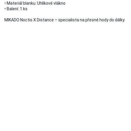
• Materiál blanku: Uhlíkové vlákno
• Balení: 1 ks
MIKADO Noctis X Distance – specialista na přesné hody do dálky.