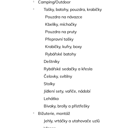
Camping/Outdoor
Tašky, batohy, pouzdra, krabičky
Pouzdra na návazce
Kbelíky, míchačky
Pouzdra na pruty
Přepravní tašky
Krabičky, kufry, boxy
Rybářské batohy
Deštníky
Rybářské sedačky a křesla
Čelovky, svítilny
Stolky
Jídlení sety, vařiče, nádobí
Lehátka
Bivaky, brolly a přístřešky
Bižuterie, montáž
Jehly, vrtáčky a utahovače uzlů