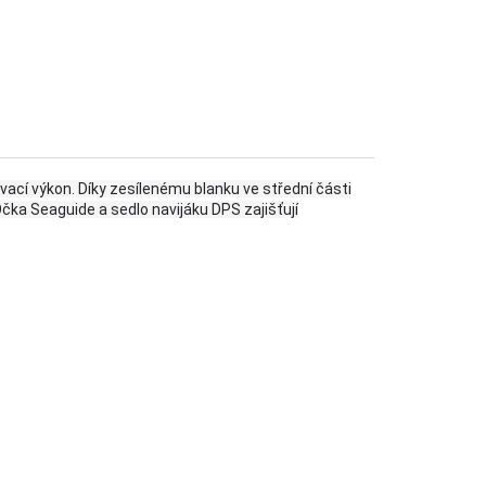
cí výkon. Díky zesílenému blanku ve střední části
čka Seaguide a sedlo navijáku DPS zajišťují