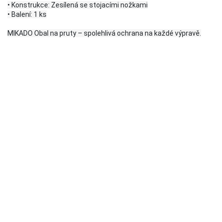
• Konstrukce: Zesílená se stojacími nožkami
• Balení: 1 ks
MIKADO Obal na pruty – spolehlivá ochrana na každé výpravě.