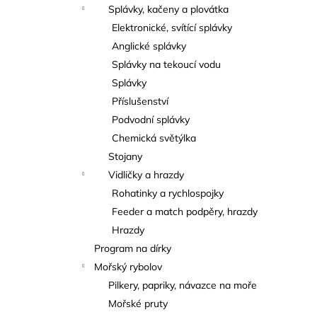
Splávky, kačeny a plovátka
Elektronické, svítící splávky
Anglické splávky
Splávky na tekoucí vodu
Splávky
Příslušenství
Podvodní splávky
Chemická světýlka
Stojany
Vidličky a hrazdy
Rohatinky a rychlospojky
Feeder a match podpěry, hrazdy
Hrazdy
Program na dírky
Mořský rybolov
Pilkery, papriky, návazce na moře
Mořské pruty