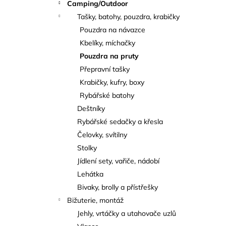
Camping/Outdoor
Tašky, batohy, pouzdra, krabičky
Pouzdra na návazce
Kbelíky, míchačky
Pouzdra na pruty
Přepravní tašky
Krabičky, kufry, boxy
Rybářské batohy
Deštníky
Rybářské sedačky a křesla
Čelovky, svítilny
Stolky
Jídlení sety, vařiče, nádobí
Lehátka
Bivaky, brolly a přístřešky
Bižuterie, montáž
Jehly, vrtáčky a utahovače uzlů