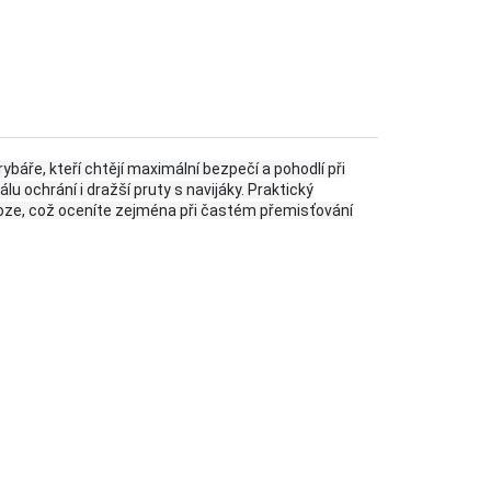
báře, kteří chtějí maximální bezpečí a pohodlí při
 ochrání i dražší pruty s navijáky. Praktický
oloze, což oceníte zejména při častém přemisťování