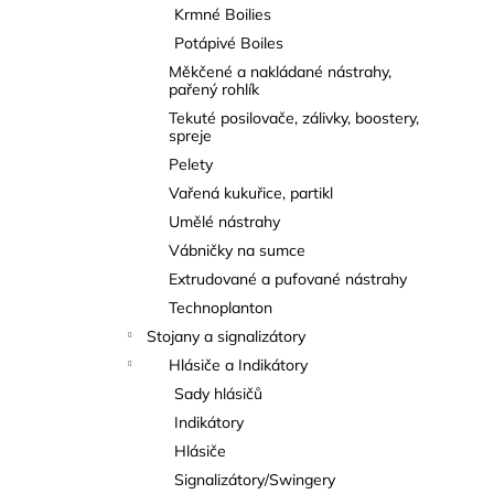
Krmné Boilies
Potápivé Boiles
Měkčené a nakládané nástrahy,
pařený rohlík
Tekuté posilovače, zálivky, boostery,
spreje
Pelety
Vařená kukuřice, partikl
Umělé nástrahy
Vábničky na sumce
Extrudované a pufované nástrahy
Technoplanton
Stojany a signalizátory
Hlásiče a Indikátory
Sady hlásičů
Indikátory
Hlásiče
Signalizátory/Swingery