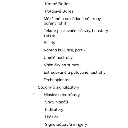
Krmné Boilies
Potápivé Boiles
Měkčené a nakládané nástrahy,
pařený rohlík
Tekuté posilovače, zálivky, boostery,
spreje
Pelety
Vařená kukuřice, partikl
Umělé nástrahy
Vábničky na sumce
Extrudované a pufované nástrahy
Technoplanton
Stojany a signalizátory
Hlásiče a Indikátory
Sady hlásičů
Indikátory
Hlásiče
Signalizátory/Swingery