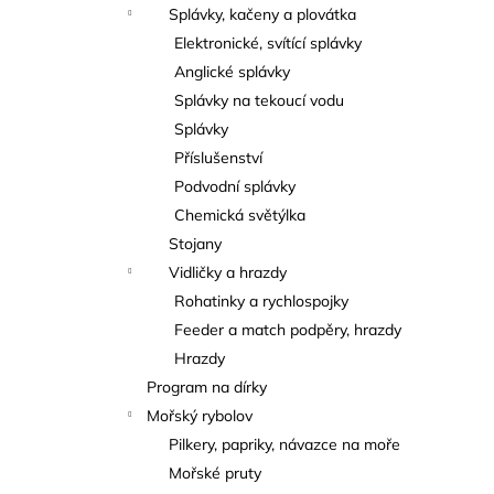
Splávky, kačeny a plovátka
Elektronické, svítící splávky
Anglické splávky
Splávky na tekoucí vodu
Splávky
Příslušenství
Podvodní splávky
Chemická světýlka
Stojany
Vidličky a hrazdy
Rohatinky a rychlospojky
Feeder a match podpěry, hrazdy
Hrazdy
Program na dírky
Mořský rybolov
Pilkery, papriky, návazce na moře
Mořské pruty