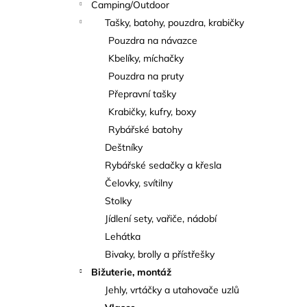
Camping/Outdoor
Tašky, batohy, pouzdra, krabičky
Pouzdra na návazce
Kbelíky, míchačky
Pouzdra na pruty
Přepravní tašky
Krabičky, kufry, boxy
Rybářské batohy
Deštníky
Rybářské sedačky a křesla
Čelovky, svítilny
Stolky
Jídlení sety, vařiče, nádobí
Lehátka
Bivaky, brolly a přístřešky
Bižuterie, montáž
Jehly, vrtáčky a utahovače uzlů