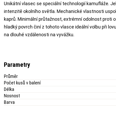
Unikátní vlasec se speciální technologií kamufláže. Je
intenzitě okolního světla. Mechanické vlastnosti uspok
kaprů. Minimální průtažnost, extrémní odolnost proti
hladký povrch činí z tohoto vlasce ideální volbu při lov
na dlouhé vzdálenosti na vyvážku.
Parametry
Průměr
Počet kusů v balení
Délka
Nosnost
Barva