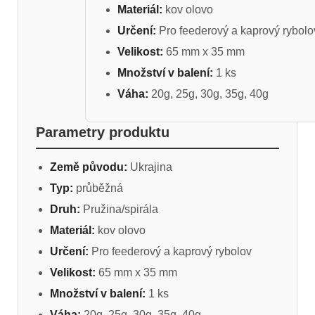
Materiál:
kov olovo
Určení:
Pro feederový a kaprový rybolo
Velikost:
65 mm x 35 mm
Množství v balení:
1 ks
Váha:
20g, 25g, 30g, 35g, 40g
Parametry produktu
Země původu:
Ukrajina
Typ:
průběžná
Druh:
Pružina/spirála
Materiál:
kov olovo
Určení:
Pro feederový a kaprový rybolov
Velikost:
65 mm x 35 mm
Množství v balení:
1 ks
Váha:
20g, 25g, 30g, 35g, 40g