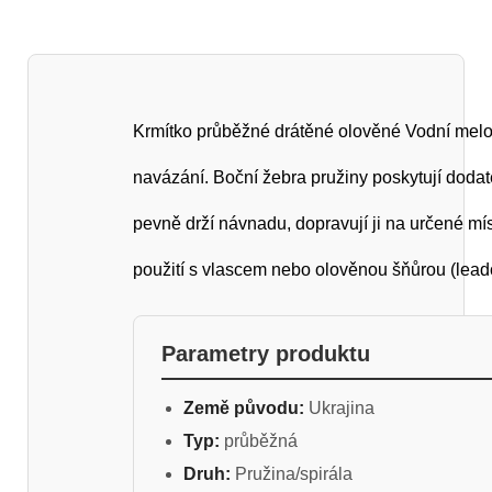
Krmítko průběžné drátěné olověné Vodní mel
navázání. Boční žebra pružiny poskytují dodat
pevně drží návnadu, dopravují ji na určené mí
použití s vlascem nebo olověnou šňůrou (lead
Parametry produktu
Země původu:
Ukrajina
Typ:
průběžná
Druh:
Pružina/spirála