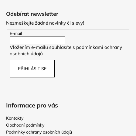
Z
á
Odebírat newsletter
p
Nezmeškejte žádné novinky či slevy!
a
t
E-mail
í
Vložením e-mailu souhlasíte s
podmínkami ochrany
osobních údajů
PŘIHLÁSIT SE
Informace pro vás
Kontakty
Obchodní podmínky
Podmínky ochrany osobních údajů