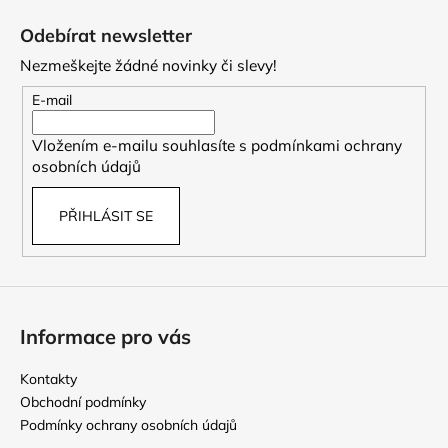
á
Odebírat newsletter
p
Nezmeškejte žádné novinky či slevy!
a
t
E-mail
í
Vložením e-mailu souhlasíte s
podmínkami ochrany
osobních údajů
PŘIHLÁSIT SE
Informace pro vás
Kontakty
Obchodní podmínky
Podmínky ochrany osobních údajů