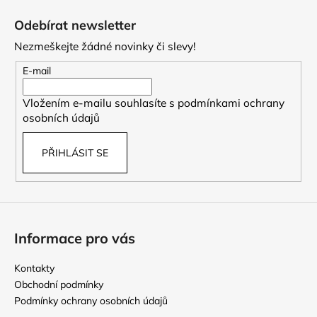
á
Odebírat newsletter
p
Nezmeškejte žádné novinky či slevy!
a
t
E-mail
í
Vložením e-mailu souhlasíte s
podmínkami ochrany
osobních údajů
PŘIHLÁSIT SE
Informace pro vás
Kontakty
Obchodní podmínky
Podmínky ochrany osobních údajů